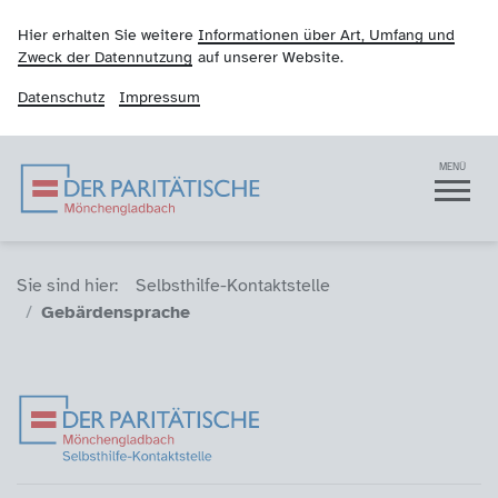
Hier erhalten Sie weitere
Informationen über Art, Umfang und
Zweck der Datennutzung
auf unserer Website.
Datenschutz
Impressum
Der Paritätische Mön
Navigation
MENÜ
Sie sind hier (Breadcrumb)
Sie sind hier:
Selbsthilfe-Kontaktstelle
Gebärdensprache