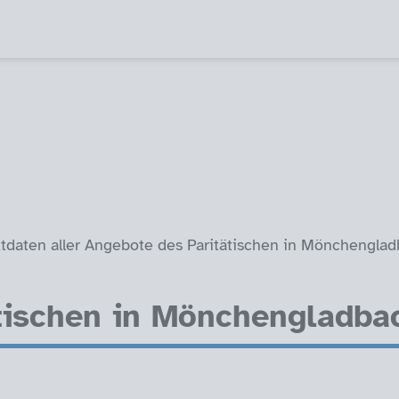
tdaten aller Angebote des Paritätischen in Mönchenglad
ätischen in Mönchengladba