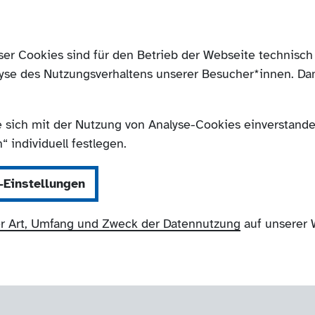
ser Cookies sind für den Betrieb der Webseite technis
yse des Nutzungsverhaltens unserer Besucher*innen. Da
e sich mit der Nutzung von Analyse-Cookies einverstanden
 individuell festlegen.
-Einstellungen
r Art, Umfang und Zweck der Datennutzung
auf unserer 
Mönchengladbach