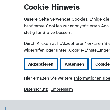
Cookie Hinweis
Unsere Seite verwendet Cookies. Einige die
bestimmte Cookies zur anonymisierten Anal
stetig für Sie verbessern.
Durch Klicken auf „Akzeptieren“ erklären Si
widerrufen oder unter „Cookie-Einstellungen“
Akzeptieren
Ablehnen
Cookie
Hier erhalten Sie weitere
Informationen übe
Datenschutz
Impressum
Der Paritätische 
Navigation