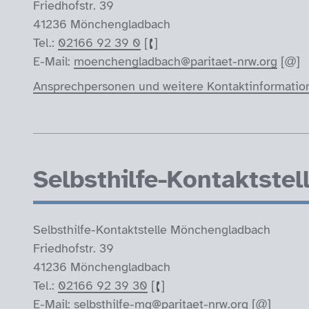
Friedhofstr. 39
41236 Mönchengladbach
Tel.:
02166 92 39 0
E-Mail:
moenchengladbach@paritaet-nrw.org
Ansprechpersonen und weitere Kontaktinformatio
Selbsthilfe-Kontaktste
Selbsthilfe-Kontaktstelle Mönchengladbach
Friedhofstr. 39
41236 Mönchengladbach
Tel.:
02166 92 39 30
E-Mail:
selbsthilfe-mg@paritaet-nrw.org